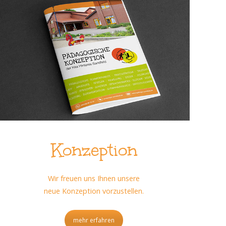
Konzeption
Wir freuen uns Ihnen unsere
neue Konzeption vorzustellen.
mehr erfahren