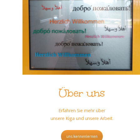
Über uns
Erfahren Sie mehr über
unsere Kiga und unsere Arbeit.
uns kennenlernen