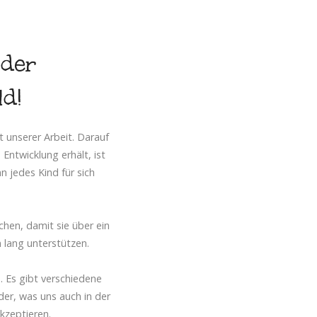
der
ld!
t unserer Arbeit. Darauf
 Entwicklung erhält, ist
 jedes Kind für sich
chen, damit sie über ein
n lang unterstützen.
. Es gibt verschiedene
der, was uns auch in der
akzeptieren.