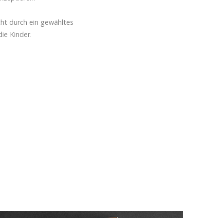
cht durch ein gewähltes
ie Kinder.