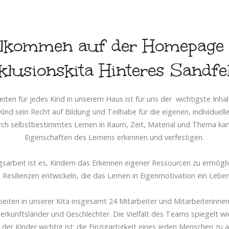
llkommen auf der Homepage 
klusionskita Hinteres Sandfe
keiten für jedes Kind in unserem Haus ist für uns der wichtigste Inhal
ind sein Recht auf Bildung und Teilhabe für die eigenen, individuelle
urch selbstbestimmtes Lernen in Raum, Zeit, Material und Thema kann
Eigenschaften des Lernens erkennen und verfestigen.
gsarbeit ist es, Kindern das Erkennen eigener Ressourcen zu ermögli
d Resilienzen entwickeln, die das Lernen in Eigenmotivation ein Lebe
beiten in unserer Kita insgesamt 24 Mitarbeiter und Mitarbeiterinnen
Herkunftsländer und Geschlechter. Die Vielfalt des Teams spiegelt wi
der Kinder wichtig ist: die Einzigartigkeit eines jeden Menschen zu 