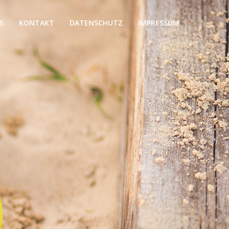
S
KONTAKT
DATENSCHUTZ
IMPRESSUM