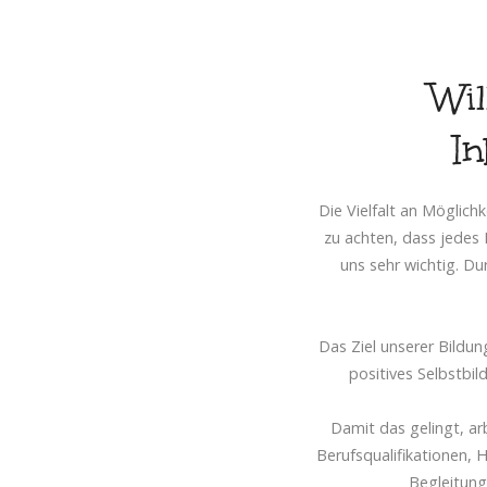
Wi
In
Die Vielfalt an Möglich
zu achten, dass jedes K
uns sehr wichtig. D
Das Ziel unserer Bildun
positives Selbstbil
Damit das gelingt, ar
Berufsqualifikationen, 
Begleitung 